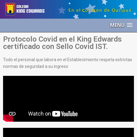
MENU
Protocolo Covid en el King Edwards
certificado con Sello Covid IST.
Todo el personal que labora en el Establecimiento respeta estrictas
normas de seguridad a su ingreso