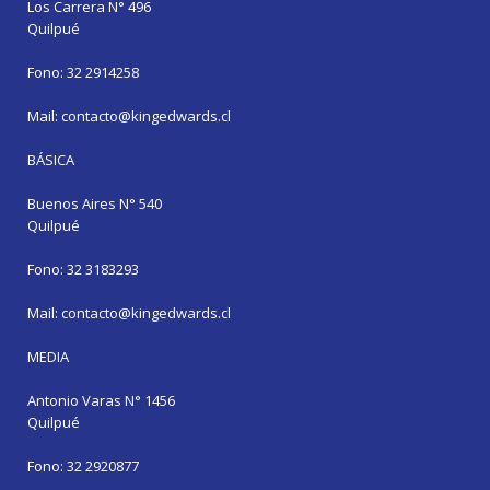
Los Carrera N° 496
Quilpué
Fono: 32 2914258
Mail: contacto@kingedwards.cl
BÁSICA
Buenos Aires N° 540
Quilpué
Fono: 32 3183293
Mail: contacto@kingedwards.cl
MEDIA
Antonio Varas N° 1456
Quilpué
Fono: 32 2920877