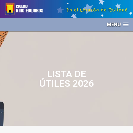
MENU
LISTA DE
ÚTILES 2026