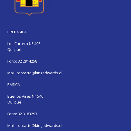
PREBÁSICA
Los Carrera N° 496
Quilpué
Fono: 32 2914258
Mail: contacto@kingedwards.cl
BÁSICA
Buenos Aires N° 540
Quilpué
Fono: 32 3183293
Mail: contacto@kingedwards.cl