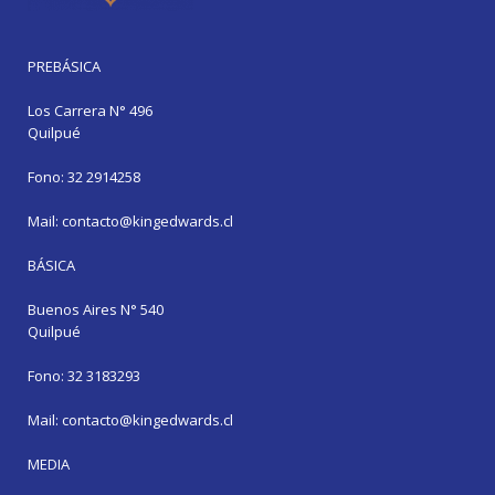
PREBÁSICA
Los Carrera N° 496
Quilpué
Fono: 32 2914258
Mail: contacto@kingedwards.cl
BÁSICA
Buenos Aires N° 540
Quilpué
Fono: 32 3183293
Mail: contacto@kingedwards.cl
MEDIA