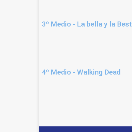
3º Medio - La bella y la Best
4º Medio - Walking Dead