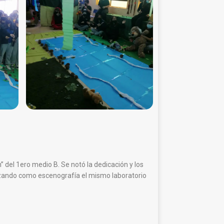
 del 1ero medio B. Se notó la dedicación y los
lizando como escenografía el mismo laboratorio