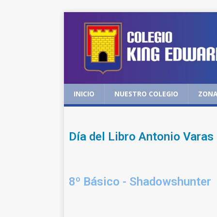
INICIO
NUESTRO COLEGIO
ZONA
Día del Libro Antonio Varas
8º Básico - Shadowshunter