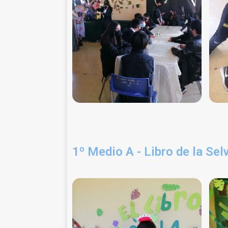
1º Medio A - Libro de la Se