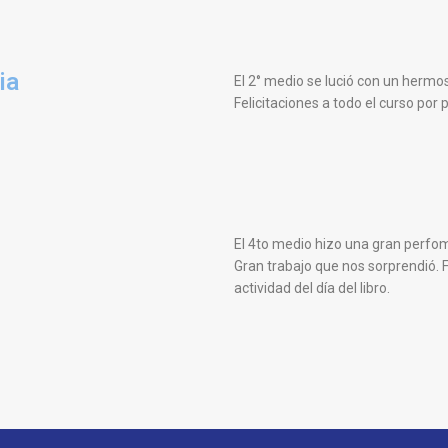
ia
El 2° medio se lució con un hermos
Felicitaciones a todo el curso por 
El 4to medio hizo una gran perfo
Gran trabajo que nos sorprendió. F
actividad del día del libro.