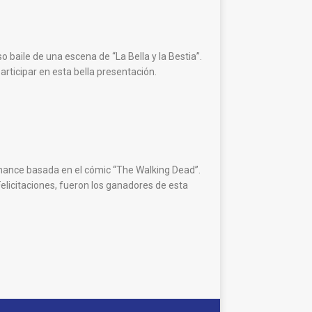
o baile de una escena de “La Bella y la Bestia”.
participar en esta bella presentación.
mance basada en el cómic “The Walking Dead”.
elicitaciones, fueron los ganadores de esta