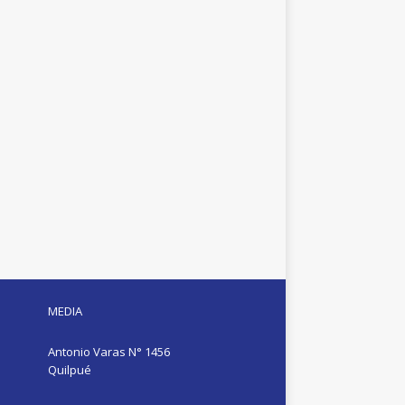
MEDIA
Antonio Varas N° 1456
Quilpué