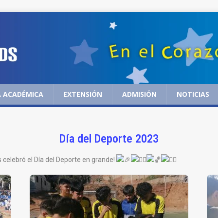
 ACADÉMICA
EXTENSIÓN
ADMISIÓN
NOTICIAS
Día del Deporte 2023
 celebró el Día del Deporte en grande!