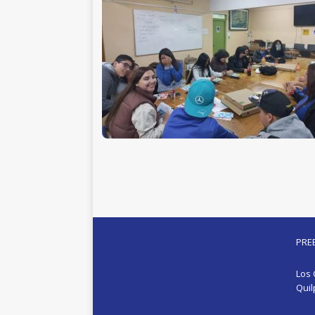
PRE
Los 
Qui