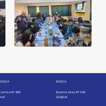
BÁSICA
BÁSICA
Carrera N° 496
Buenos Aires N° 540
lpué
Quilpué