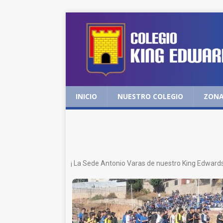
INICIO
NUESTRO COLEGIO
ZONA
¡ La Sede Antonio Varas de nuestro King Edwards