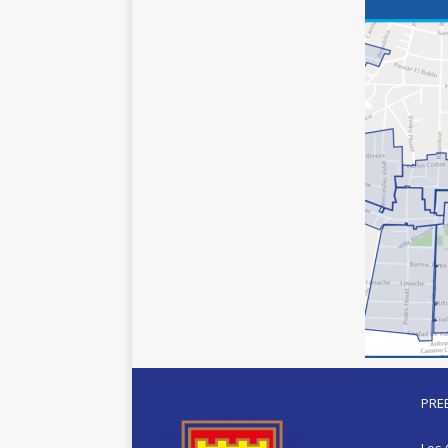
PRE
Los 