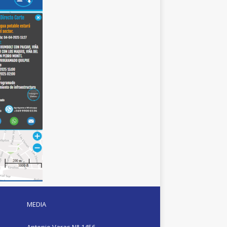
MEDIA
Antonio Varas N° 1456