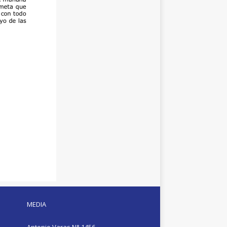
MEDIA
Antonio Varas N° 1456