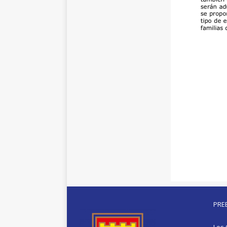
PRE
Los 